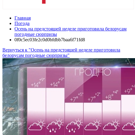
Главная
Погода
Осень на предстоящей неделе приготовила белорусам
погодные сюрпризы
0f0c5ec03fe2c0d0bfdbb7baa6f71fd8
Вернуться к "Осень на предстоящей неделе приготовила
белорусам погодные сюрпризы"