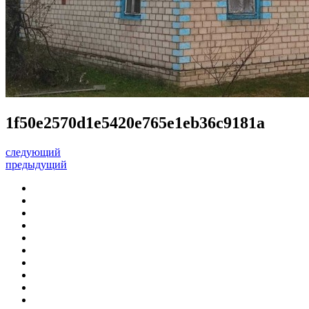
1f50e2570d1e5420e765e1eb36c9181a
следующий
предыдущий