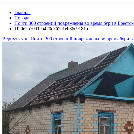
Главная
Погода
Почти 300 строений повреждены во время бури в Брестск
1f50e2570d1e5420e765e1eb36c9181a
Вернуться к "Почти 300 строений повреждены во время бури в 