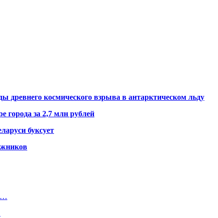
ды древнего космического взрыва в антарктическом льду
е города за 2,7 млн рублей
ларуси буксует
гажников
:…
…