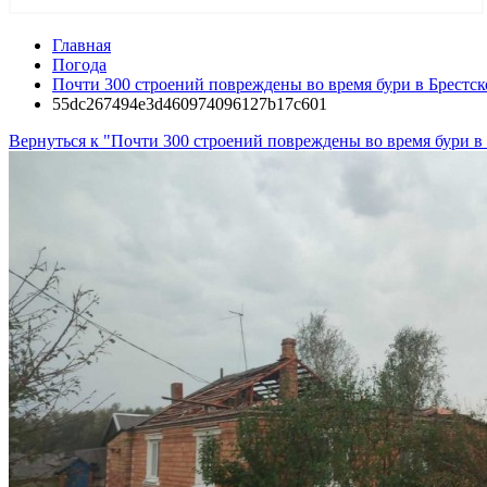
Главная
Погода
Почти 300 строений повреждены во время бури в Брестск
55dc267494e3d460974096127b17c601
Вернуться к "Почти 300 строений повреждены во время бури в 