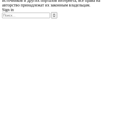
источников и других порталов интернета, все права на
авторство принадлежат их законным владельцам.
Sign in