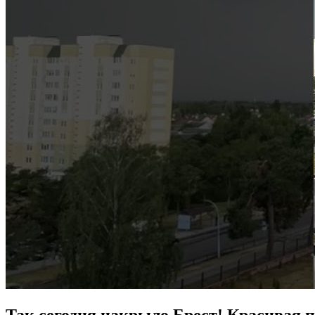
Так сегодня накрыло Брест! Красивая п