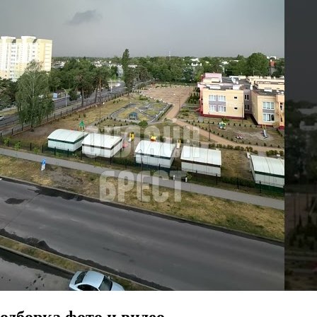
одборка фото и видео