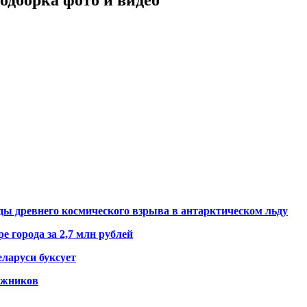
ды древнего космического взрыва в антарктическом льду
е города за 2,7 млн рублей
ларуси буксует
гажников