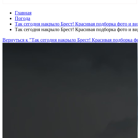
Главная
Погода
Так сегодня накрыло Брест! Красивая подборка фото и ви
Так сегодня накрыло Брест! Красивая подборка фото и ви
Вернуться к "Так сегодня накрыло Брест! Красивая подборка ф