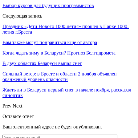
Выбор курсов для будущих программистов
Следующая запись
Праздник «Дети Нового 1000-летия» прошел в Парке 1000-
летия г.Бреста
Вам также могут понравиться
Еще от автора
Когда ждать зиму в Беларуси? Прогноз Белгидромета
В двух областях Беларуси выпал снег
Сильный ветер: в Бресте и области 2 ноября объявлен
оранжевый уровень опасности
Ждать ли в Беларуси первый снег в начале ноября, рассказал
синоптик
Prev
Next
Оставьте ответ
Ваш электронный адрес не будет опубликован.