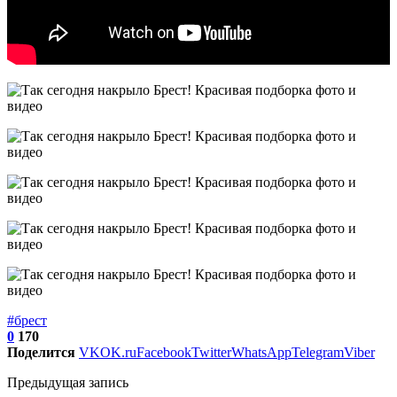
#брест
0
170
Поделится
VK
OK.ru
Facebook
Twitter
WhatsApp
Telegram
Viber
Предыдущая запись