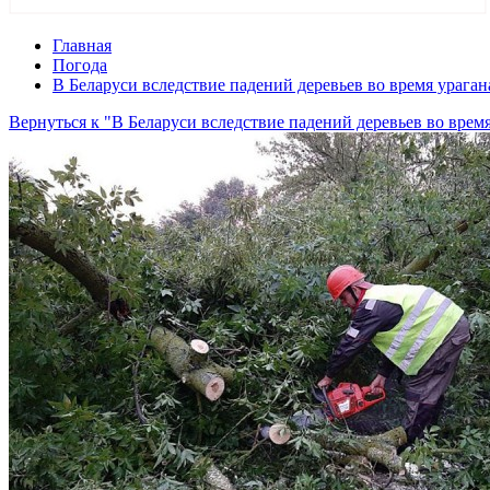
Главная
Погода
В Беларуси вследствие падений деревьев во время ураган
Вернуться к "В Беларуси вследствие падений деревьев во время