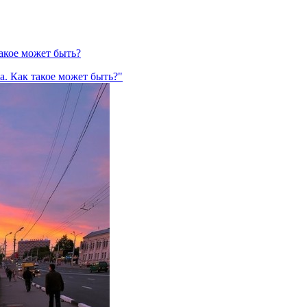
акое может быть?
а. Как такое может быть?"