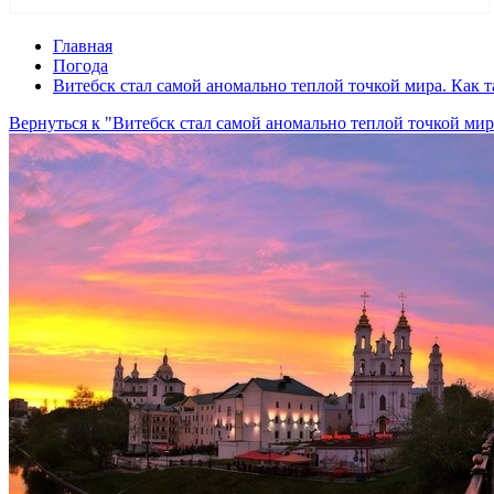
Главная
Погода
Витебск стал самой аномально теплой точкой мира. Как т
Вернуться к "Витебск стал самой аномально теплой точкой мир