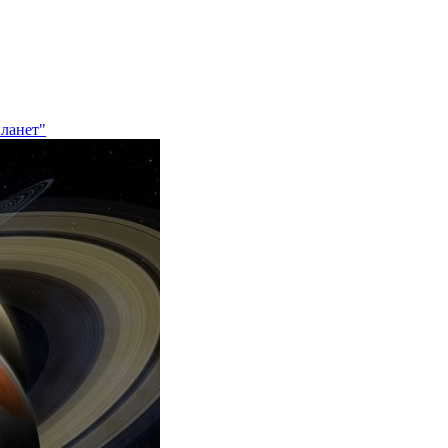
планет"