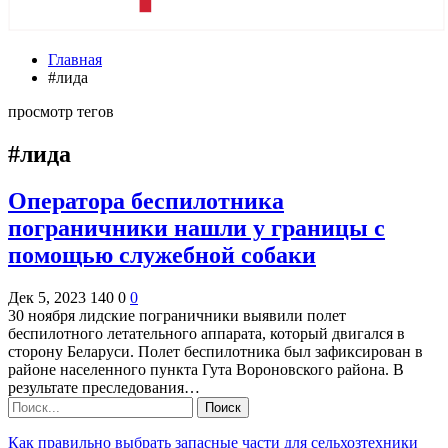
Главная
#лида
просмотр тегов
#лида
Оператора беспилотника
пограничники нашли у границы с
помощью служебной собаки
Дек 5, 2023
140
0
0
30 ноября лидские пограничники выявили полет
беспилотного летательного аппарата, который двигался в
сторону Беларуси. Полет беспилотника был зафиксирован в
районе населенного пункта Гута Вороновского района. В
результате преследования…
Как правильно выбрать запасные части для сельхозтехники