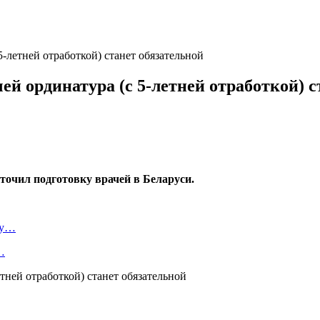
5-летней отработкой) станет обязательной
ей ординатура (с 5-летней отработкой) с
точил подготовку врачей в Беларуси.
ту…
…