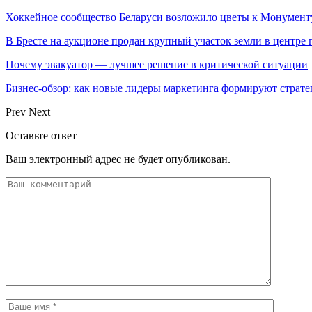
Хоккейное сообщество Беларуси возложило цветы к Монумен
В Бресте на аукционе продан крупный участок земли в центре г
Почему эвакуатор — лучшее решение в критической ситуации
Бизнес-обзор: как новые лидеры маркетинга формируют страт
Prev
Next
Оставьте ответ
Ваш электронный адрес не будет опубликован.