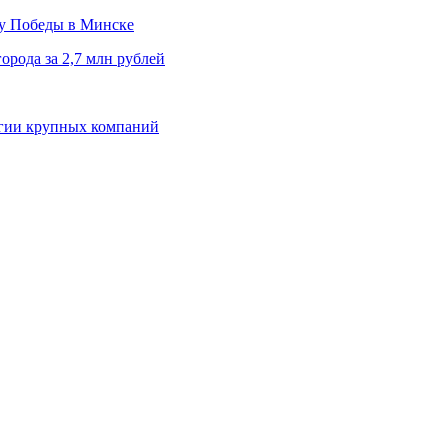
ту Победы в Минске
орода за 2,7 млн рублей
егии крупных компаний