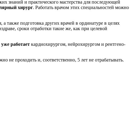
ких знаний и практического мастерства для последующей
улярный хирург
. Работать врачом этих специальностей можно
 а также подготовка других врачей в ординатуре в целях
драве, сроки отработки такие же, как при целевой
о
уже работает
кардиохирургом, нейрохирургом и рентгено-
но не проходить и, соответственно, 5 лет не отрабатывать.