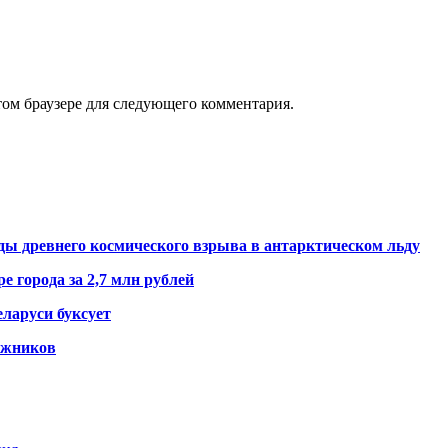
том браузере для следующего комментария.
ды древнего космического взрыва в антарктическом льду
е города за 2,7 млн рублей
ларуси буксует
гажников