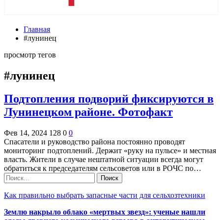
Главная
#лунинец
просмотр тегов
#лунинец
Подтопления подворий фиксируются в
Лунинецком районе. Фотофакт
Фев 14, 2024
128
0
0
Спасатели и руководство района постоянно проводят
мониторинг подтоплений. Держит «руку на пульсе» и местная
власть. Жители в случае нештатной ситуации всегда могут
обратиться к председателям сельсоветов или в РОЧС по…
Как правильно выбрать запасные части для сельхозтехники
Землю накрыло облако «мертвых звезд»: ученые нашли