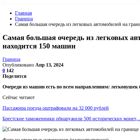
Главная
Граница
Самая большая очередь из легковых автомобилей на гран
Самая большая очередь из легковых ав
находится 150 машин
Граница
Опубликовано
Апр 13, 2024
0
142
Поделится
Очереди из машин есть по всем направлениям: легковушек 
Сейчас читают
Пассажира поезда оштрафовали на 32 000 рублей
Брестские таможенники обнаружили 500 исторических монет,
Фото из открытых источников (иллюстративное)