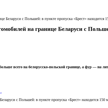
ице Беларуси с Польшей: в пункте пропуска «Брест» находится 
томобилей на границе Беларуси с Польше
больше всего на белорусско-польской границе, а фур — на л
…