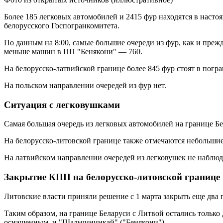
Более 185 легковых автомобилей и 2415 фур находятся в насто
белорусского Госпогранкомитета.
По данным на 8:00, самые большие очереди из фур, как и преж
меньше машин в ПП "Бенякони" — 760.
На белорусско-латвийской границе более 845 фур стоят в погр
На польском направлении очередей из фур нет.
Ситуация с легковушками
Самая большая очередь из легковых автомобилей на границе Бе
На белорусско-литовской границе также отмечаются небольшие
На латвийском направлении очередей из легковушек не наблюд
Закрытие КПП на белорусско-литовской границе
Литовские власти приняли решение с 1 марта закрыть еще два 
Таким образом, на границе Беларуси с Литвой остались толь
оснащенным, и "Шальчининкай" ("Бенякони").