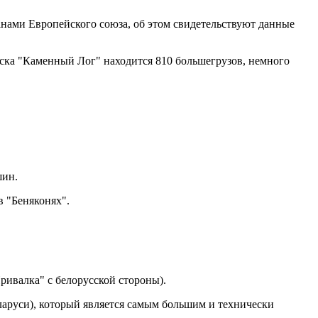
ранами Европейского союза, об этом свидетельствуют данные
пуска "Каменный Лог" находится 810 большегрузов, немного
шин.
в "Беняконях".
ривалка" с белорусской стороны).
аруси), который является самым большим и технически