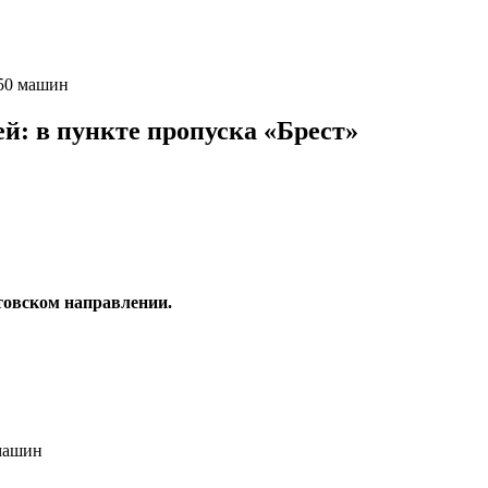
150 машин
й: в пункте пропуска «Брест»
итовском направлении.