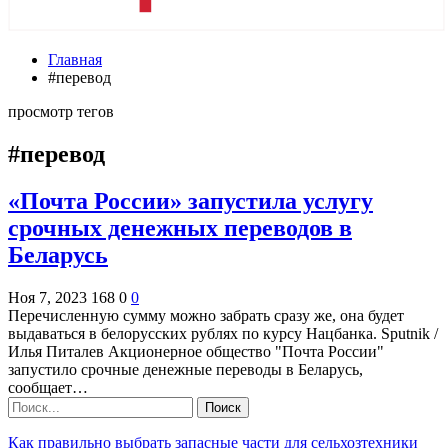
Главная
#перевод
просмотр тегов
#перевод
«Почта России» запустила услугу
срочных денежных переводов в
Беларусь
Ноя 7, 2023
168
0
0
Перечисленную сумму можно забрать сразу же, она будет
выдаваться в белорусских рублях по курсу Нацбанка. Sputnik /
Илья Питалев Акционерное общество "Почта России"
запустило срочные денежные переводы в Беларусь,
сообщает…
Как правильно выбрать запасные части для сельхозтехники