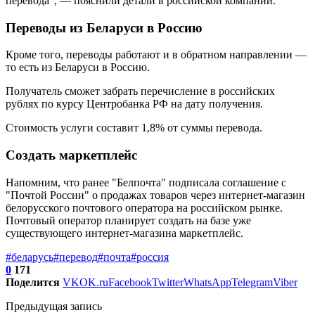
перевода", — пояснили детали в российской компании.
Переводы из Беларуси в Россию
Кроме того, переводы работают и в обратном направлении —
то есть из Беларуси в Россию.
Получатель сможет забрать перечисление в российских
рублях по курсу Центробанка РФ на дату получения.
Стоимость услуги составит 1,8% от суммы перевода.
Создать маркетплейс
Напомним, что ранее "Белпочта" подписала соглашение с
"Почтой России" о продажах товаров через интернет-магазин
белорусского почтового оператора на российском рынке.
Почтовый оператор планирует создать на базе уже
существующего интернет-магазина маркетплейс.
#беларусь
#перевод
#почта
#россия
0
171
Поделится
VK
OK.ru
Facebook
Twitter
WhatsApp
Telegram
Viber
Предыдущая запись