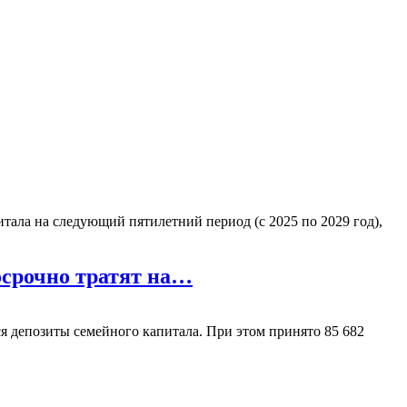
ала на следующий пятилетний период (с 2025 по 2029 год),
досрочно тратят на…
ся депозиты семейного капитала. При этом принято 85 682