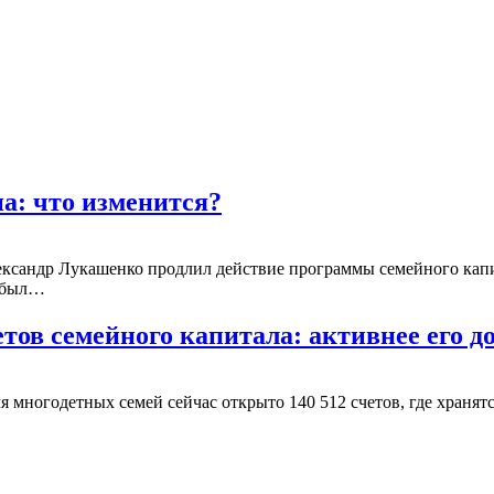
а: что изменится?
ксандр Лукашенко продлил действие программы семейного капит
з был…
етов семейного капитала: активнее его 
 многодетных семей сейчас открыто 140 512 счетов, где хранят