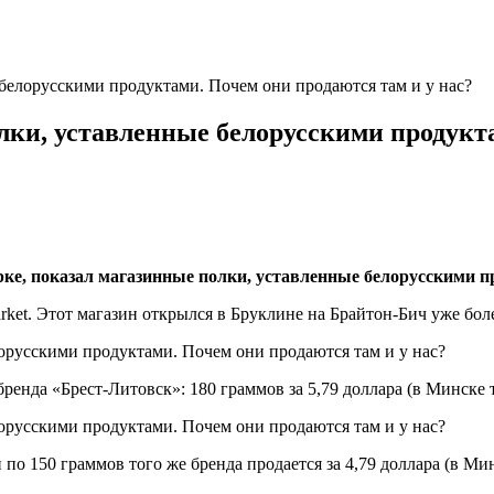
белорусскими продуктами. Почем они продаются там и у нас?
ки, уставленные белорусскими продукта
рке, показал магазинные полки, уставленные белорусскими п
rket. Этот магазин открылся в Бруклине на Брайтон-Бич уже боле
енда «Брест-Литовск»: 180 граммов за 5,79 доллара (в Минске та
 150 граммов того же бренда продается за 4,79 доллара (в Минс