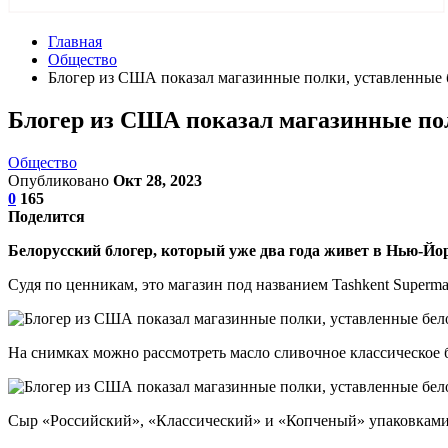
Главная
Общество
Блогер из США показал магазинные полки, уставленные 
Блогер из США показал магазинные пол
Общество
Опубликовано
Окт 28, 2023
0
165
Поделится
Белорусский блогер, который уже два года живет в Нью-Йо
Судя по ценникам, это магазин под названием Tashkent Superma
На снимках можно рассмотреть масло сливочное классическое бр
Сыр «Российский», «Классический» и «Копченый» упаковками по