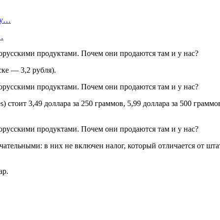
ту…
…
ке — 3,2 рубля).
) стоит 3,49 доллара за 250 граммов, 5,99 доллара за 500 грамм
тельными: в них не включен налог, который отличается от штата 
ар.