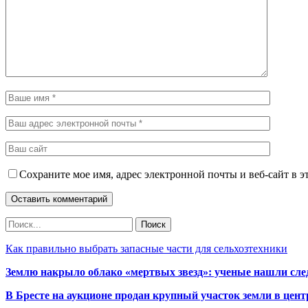
Сохраните мое имя, адрес электронной почты и веб-сайт в э
Как правильно выбрать запасные части для сельхозтехники
Землю накрыло облако «мертвых звезд»: ученые нашли сле
В Бресте на аукционе продан крупный участок земли в центр