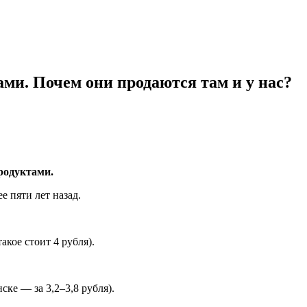
ми. Почем они продаются там и у нас?
родуктами.
е пяти лет назад.
кое стоит 4 рубля).
ке — за 3,2–3,8 рубля).