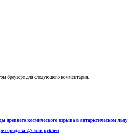
том браузере для следующего комментария.
ды древнего космического взрыва в антарктическом льду
е города за 2,7 млн рублей