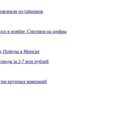
извлекли из тайников
уси в ноябре. Смотрим на цифры
ту Победы в Минске
орода за 2,7 млн рублей
егии крупных компаний