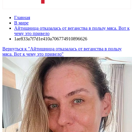
Главная
В мире
Айтишница отказалась от веганства в пользу мяса. Вот к
чему это привело
1ae833a7f7d1e410a706774910896626
Вернуться к "Айтишница отказалась от веганства в пользу
мяса. Вот к чему это привело"