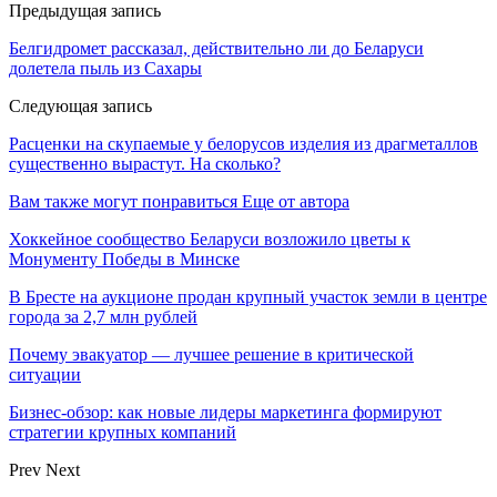
Предыдущая запись
Белгидромет рассказал, действительно ли до Беларуси
долетела пыль из Сахары
Следующая запись
Расценки на скупаемые у белорусов изделия из драгметаллов
существенно вырастут. На сколько?
Вам также могут понравиться
Еще от автора
Хоккейное сообщество Беларуси возложило цветы к
Монументу Победы в Минске
В Бресте на аукционе продан крупный участок земли в центре
города за 2,7 млн рублей
Почему эвакуатор — лучшее решение в критической
ситуации
Бизнес-обзор: как новые лидеры маркетинга формируют
стратегии крупных компаний
Prev
Next