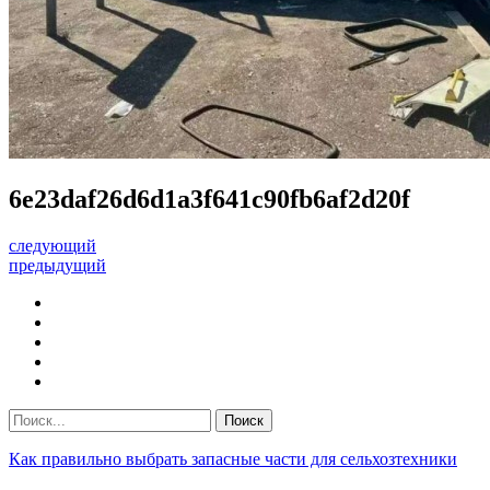
6e23daf26d6d1a3f641c90fb6af2d20f
следующий
предыдущий
Как правильно выбрать запасные части для сельхозтехники