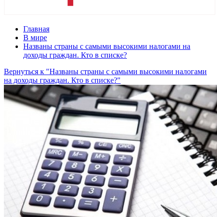
Главная
В мире
Названы страны с самыми высокими налогами на
доходы граждан. Кто в списке?
Вернуться к "Названы страны с самыми высокими налогами
на доходы граждан. Кто в списке?"