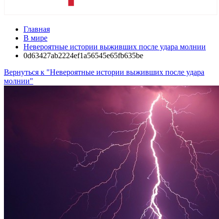
Главная
В мире
Невероятные истории выживших после удара молнии
0d63427ab2224ef1a56545e65fb635be
Вернуться к "Невероятные истории выживших после удара
молнии"