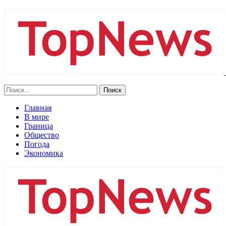
Главная
В мире
Граница
Общество
Погода
Экономика