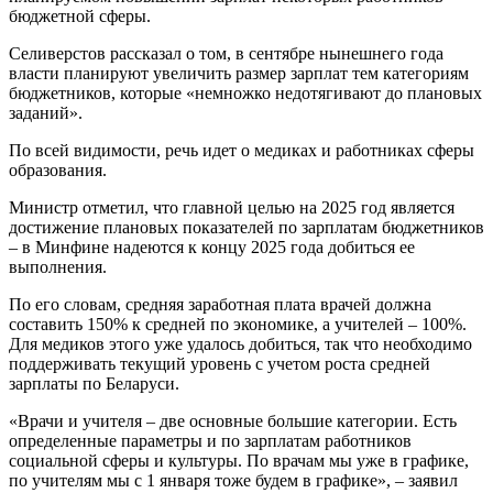
бюджетной сферы.
Селиверстов рассказал о том, в сентябре нынешнего года
власти планируют увеличить размер зарплат тем категориям
бюджетников, которые «немножко недотягивают до плановых
заданий».
По всей видимости, речь идет о медиках и работниках сферы
образования.
Министр отметил, что главной целью на 2025 год является
достижение плановых показателей по зарплатам бюджетников
– в Минфине надеются к концу 2025 года добиться ее
выполнения.
По его словам, средняя заработная плата врачей должна
составить 150% к средней по экономике, а учителей – 100%.
Для медиков этого уже удалось добиться, так что необходимо
поддерживать текущий уровень с учетом роста средней
зарплаты по Беларуси.
«Врачи и учителя – две основные большие категории. Есть
определенные параметры и по зарплатам работников
социальной сферы и культуры. По врачам мы уже в графике,
по учителям мы с 1 января тоже будем в графике», – заявил