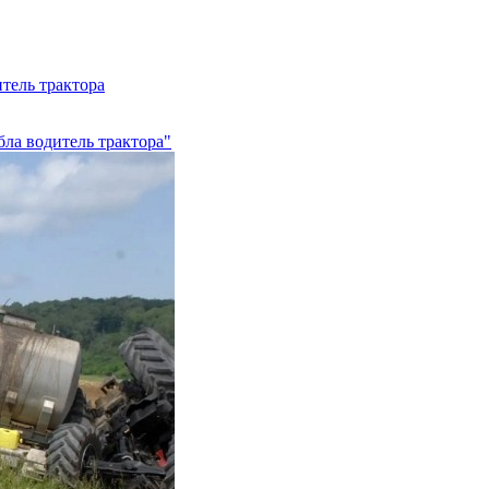
тель трактора
бла водитель трактора"