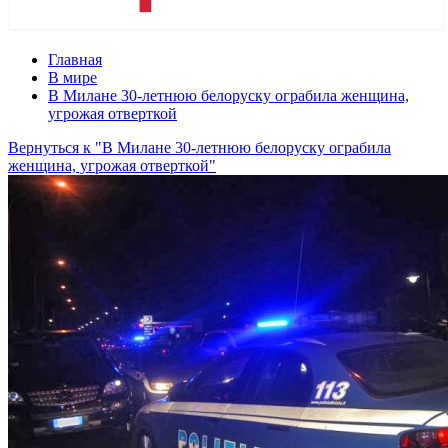
Главная
В мире
В Милане 30-летнюю белоруску ограбила женщина,
угрожая отверткой
Вернуться к "В Милане 30-летнюю белоруску ограбила
женщина, угрожая отверткой"