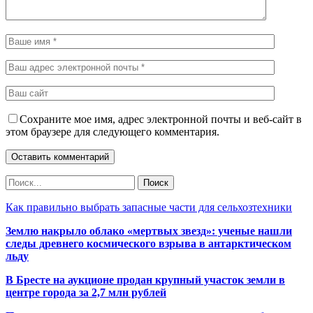
Сохраните мое имя, адрес электронной почты и веб-сайт в
этом браузере для следующего комментария.
Как правильно выбрать запасные части для сельхозтехники
Землю накрыло облако «мертвых звезд»: ученые нашли
следы древнего космического взрыва в антарктическом
льду
В Бресте на аукционе продан крупный участок земли в
центре города за 2,7 млн рублей