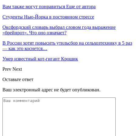
Вам также могут понравиться
Еще от автора
Студенты Нью-Йорка в постоянном стрессе
Оксфордский словарь выбрал словом года выражение
«брейнрот». Что оно означает?
В России хотят повысить утильсбор на сельхозтехнику в 5 раз
— как это коснется…
Умер известный кот-гигант Крошик
Prev
Next
Оставьте ответ
Ваш электронный адрес не будет опубликован.