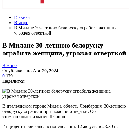
Главная
В мире
В Милане 30-летнюю белоруску ограбила женщина,
угрожая отверткой
В Милане 30-летнюю белоруску
ограбила женщина, угрожая отверткой
В мире
Опубликовано
Авг 20, 2024
0
129
Поделится
В итальянском городе Милан, область Ломбардия, 30-летнюю
белоруску ограбили при помощи отвертки. Об
этом сообщает издание Il Giorno.
Инцидент произошел в понедельник 12 августа в 23.30 на