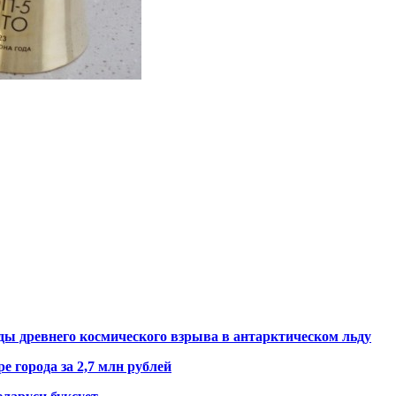
ды древнего космического взрыва в антарктическом льду
е города за 2,7 млн рублей