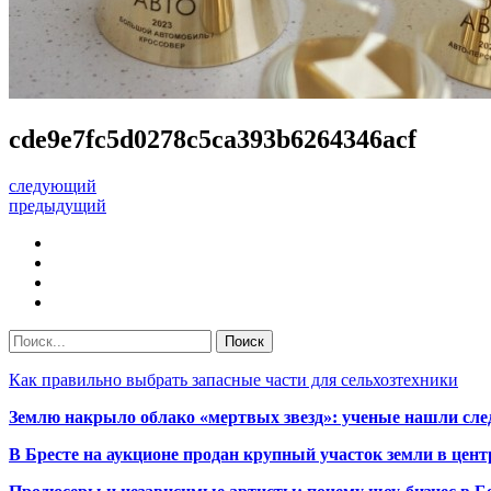
cde9e7fc5d0278c5ca393b6264346acf
следующий
предыдущий
Как правильно выбрать запасные части для сельхозтехники
Землю накрыло облако «мертвых звезд»: ученые нашли сле
В Бресте на аукционе продан крупный участок земли в центр