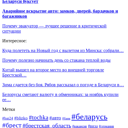
Беларуси буксует
Аварийное вскрытие авто: замков, дверей, бардачков и
багажников
Почему эвакуатор — лучшее решение в критической
ситуации
Интересное:
Куда полететь на Новый год с вылетом из Минска: собрали…
Почему полезно начинать день со стакана теплой воды
Китай вышел на второе место во внешней торговле
Брестской…
Зима сдается без боя. Рябов рассказал о погоде в Беларуси в…
Белорусы сметают валюту в обменниках: за ноябрь купили
ее…
Метки
#беларусь
#tochka
#авто
#blizko
#bar24
#банк
#брест
#брестская_область
#виза
#вакансия
#германия