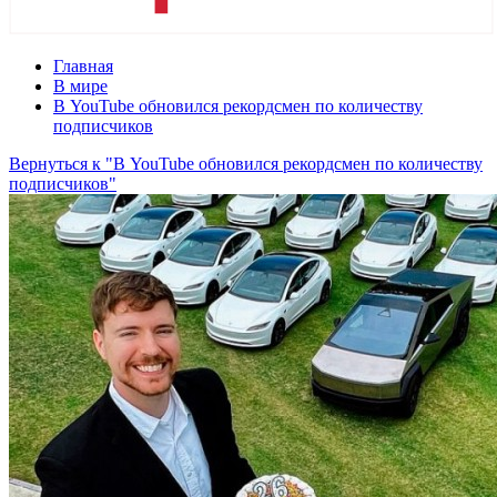
Главная
В мире
В YouTube обновился рекордсмен по количеству
подписчиков
Вернуться к "В YouTube обновился рекордсмен по количеству
подписчиков"