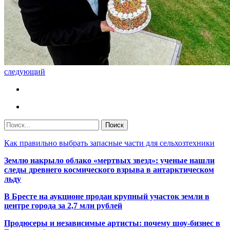
следующий
Как правильно выбрать запасные части для сельхозтехники
Землю накрыло облако «мертвых звезд»: ученые нашли
следы древнего космического взрыва в антарктическом
льду
В Бресте на аукционе продан крупный участок земли в
центре города за 2,7 млн рублей
Продюсеры и независимые артисты: почему шоу-бизнес в