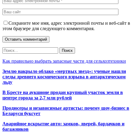
Сохраните мое имя, адрес электронной почты и веб-сайт в
этом браузере для следующего комментария.
Как правильно выбрать запасные части для сельхозтехники
Землю накрыло облако «мертвых звезд»: ученые нашли
следы древнего космического взрыва в антарктическом
льду
В Бресте на аукционе продан крупный участок земли в
центре города за 2,7 млн рублей
Продюсеры и независимые артисты: почему шоу-бизнес в
Беларуси буксует
Аварийное вскрытие авто: замков, дверей, бардачков и
багажников