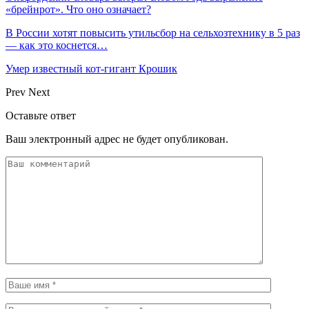
«брейнрот». Что оно означает?
В России хотят повысить утильсбор на сельхозтехнику в 5 раз
— как это коснется…
Умер известный кот-гигант Крошик
Prev
Next
Оставьте ответ
Ваш электронный адрес не будет опубликован.