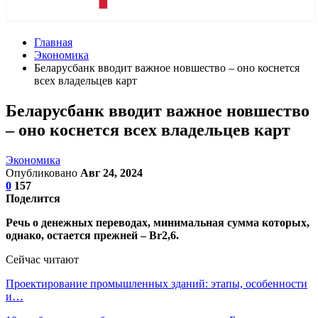
Главная
Экономика
Беларусбанк вводит важное новшество – оно коснется
всех владельцев карт
Беларусбанк вводит важное новшество
– оно коснется всех владельцев карт
Экономика
Опубликовано
Авг 24, 2024
0
157
Поделится
Речь о денежных переводах, минимальная сумма которых,
однако, остается прежней – Br2,6.
Сейчас читают
Проектирование промышленных зданий: этапы, особенности
и…