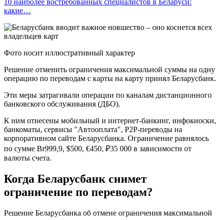
10 наиболее востребованных специалистов в Беларуси:
какие…
Фото носит иллюстративный характер
Решение отменить ограничения максимальной суммы на одну
операцию по переводам с карты на карту принял Беларусбанк.
Эти меры затрагивали операции по каналам дистанционного
банковского обслуживания (ДБО).
К ним отнесены мобильный и интернет-банкинг, инфокиоски,
банкоматы, сервисы "Автооплата", P2P-переводы на
корпоративном сайте Беларусбанка. Ограничение равнялось
по сумме Br999,9, $500, €450, ₽35 000 в зависимости от
валюты счета.
Когда Беларусбанк снимет
ограничение по переводам?
Решение Беларусбанка об отмене ограничения максимальной