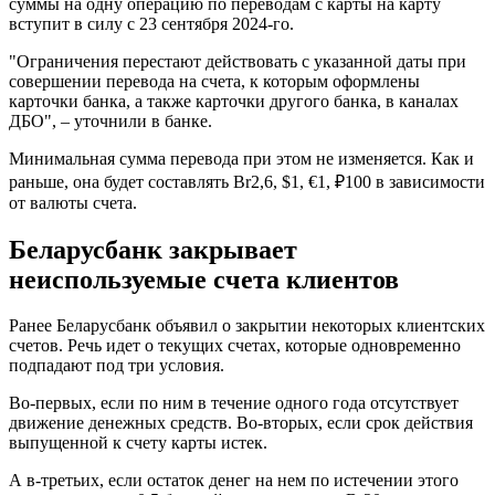
суммы на одну операцию по переводам с карты на карту
вступит в силу с 23 сентября 2024-го.
"Ограничения перестают действовать с указанной даты при
совершении перевода на счета, к которым оформлены
карточки банка, а также карточки другого банка, в каналах
ДБО", – уточнили в банке.
Минимальная сумма перевода при этом не изменяется. Как и
раньше, она будет составлять Br2,6, $1, €1, ₽100 в зависимости
от валюты счета.
Беларусбанк закрывает
неиспользуемые счета клиентов
Ранее Беларусбанк объявил о закрытии некоторых клиентских
счетов. Речь идет о текущих счетах, которые одновременно
подпадают под три условия.
Во-первых, если по ним в течение одного года отсутствует
движение денежных средств. Во-вторых, если срок действия
выпущенной к счету карты истек.
А в-третьих, если остаток денег на нем по истечении этого