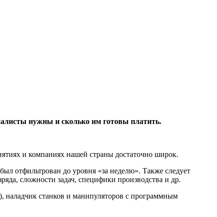
?
иалисты нужны и сколько им готовы платить.
иятиях и компаниях нашей страны достаточно широк.
 был отфильтрован до уровня «за неделю». Также следует
ряда, сложности задач, специфики производства и др.
), наладчик станков и манипуляторов с программным