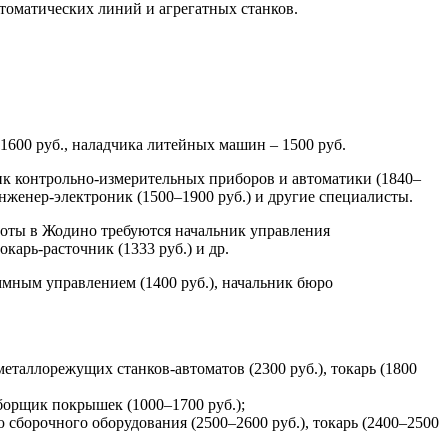
томатических линий и агрегатных станков.
 1600 руб., наладчика литейных машин – 1500 руб.
чик контрольно-измерительных приборов и автоматики (1840–
 инженер-электроник (1500–1900 руб.) и другие специалисты.
боты в Жодино требуются начальник управления
окарь-расточник (1333 руб.) и др.
ммным управлением (1400 руб.), начальник бюро
 металлорежущих станков-автоматов (2300 руб.), токарь (1800
сборщик покрышек (1000–1700 руб.);
 сборочного оборудования (2500–2600 руб.), токарь (2400–2500