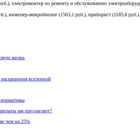
уб.), электромонтер по ремонту и обслуживанию электрооборудо
б.), инженер-микробиолог (1563,1 руб.), приборист (1185,6 руб.).
новую жизнь
и расширения вселенной
и нормативы
зарплаты им предлагают?
ьше чем на 25%