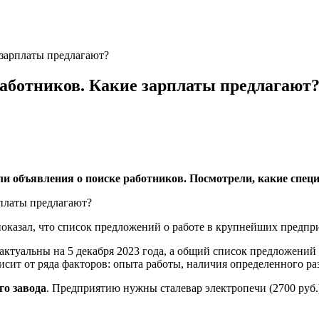
зарплаты предлагают?
аботников. Какие зарплаты предлагают
и объявления о поиске работников. Посмотрели, какие спец
показал, что список предложений о работе в крупнейших предпр
 актуальны на 5 декабря 2023 года, а общий список предложений
сит от ряда факторов: опыта работы, наличия определенного раз
го завода
. Предприятию нужны сталевар электропечи (2700 руб.