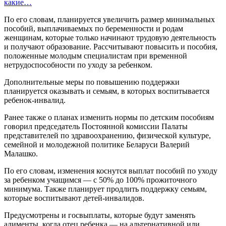
какие…
По его словам, планируется увеличить размер минимальных
пособий, выплачиваемых по беременности и родам
женщинам, которые только начинают трудовую деятельность
и получают образование. Рассчитывают повысить и пособия,
положенные молодым специалистам при временной
нетрудоспособности по уходу за ребенком.
Дополнительные меры по повышению поддержки
планируется оказывать и семьям, в которых воспитывается
ребенок-инвалид.
Ранее также о планах изменить нормы по детским пособиям
говорил председатель Постоянной комиссии Палаты
представителей по здравоохранению, физической культуре,
семейной и молодежной политике Беларуси Валерий
Малашко.
По его словам, изменения коснутся выплат пособий по уходу
за ребенком учащимся — с 50% до 100% прожиточного
минимума. Также планирует продлить поддержку семьям,
которые воспитывают детей-инвалидов.
Предусмотрены и госвыплаты, которые будут заменять
алименты, когда отец ребенка — на альтернативной или