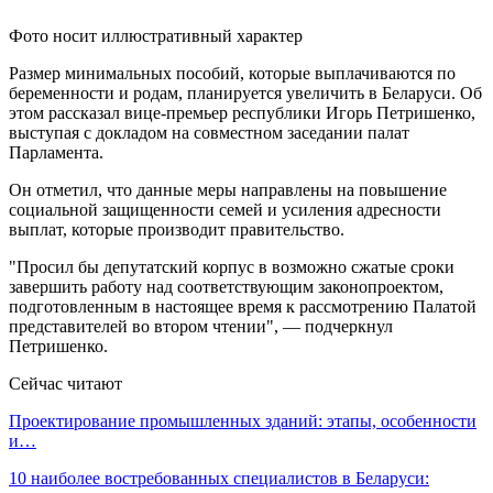
Фото носит иллюстративный характер
Размер минимальных пособий, которые выплачиваются по
беременности и родам, планируется увеличить в Беларуси. Об
этом рассказал вице-премьер республики Игорь Петришенко,
выступая с докладом на совместном заседании палат
Парламента.
Он отметил, что данные меры направлены на повышение
социальной защищенности семей и усиления адресности
выплат, которые производит правительство.
"Просил бы депутатский корпус в возможно сжатые сроки
завершить работу над соответствующим законопроектом,
подготовленным в настоящее время к рассмотрению Палатой
представителей во втором чтении", — подчеркнул
Петришенко.
Сейчас читают
Проектирование промышленных зданий: этапы, особенности
и…
10 наиболее востребованных специалистов в Беларуси: