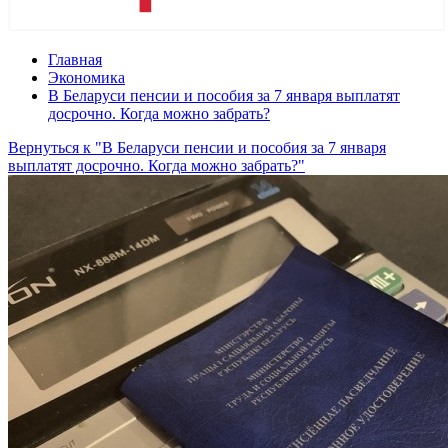
Главная
Экономика
В Беларуси пенсии и пособия за 7 января выплатят
досрочно. Когда можно забрать?
Вернуться к "В Беларуси пенсии и пособия за 7 января
выплатят досрочно. Когда можно забрать?"