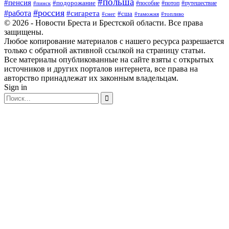
#польша
#пенсия
#подорожание
#пособие
#потоп
#путешествие
#пинск
#россия
#работа
#сигарета
#сша
#таможня
#топливо
#снег
© 2026 - Новости Бреста и Брестской области. Все права
защищены.
Любое копирование материалов с нашего ресурса разрешается
только с обратной активной ссылкой на страницу статьи.
Все материалы опубликованные на сайте взяты с открытых
источников и других порталов интернета, все права на
авторство принадлежат их законным владельцам.
Sign in