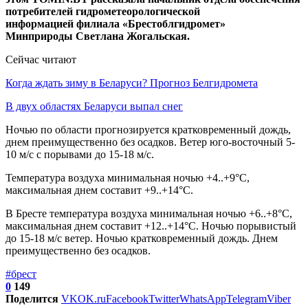
потребителей гидрометеорологической
информацией филиала «Брестоблгидромет»
Минприроды Светлана Жогальская.
Сейчас читают
Когда ждать зиму в Беларуси? Прогноз Белгидромета
В двух областях Беларуси выпал снег
Ночью по области прогнозируется кратковременный дождь,
днем преимущественно без осадков. Ветер юго-восточный 5-
10 м/с с порывами до 15-18 м/с.
Температура воздуха минимальная ночью +4..+9°С,
максимальная днем составит +9..+14°С.
В Бресте температура воздуха минимальная ночью +6..+8°С,
максимальная днем составит +12..+14°С. Ночью порывистый
до 15-18 м/с ветер. Ночью кратковременный дождь. Днем
преимущественно без осадков.
#брест
0
149
Поделится
VK
OK.ru
Facebook
Twitter
WhatsApp
Telegram
Viber