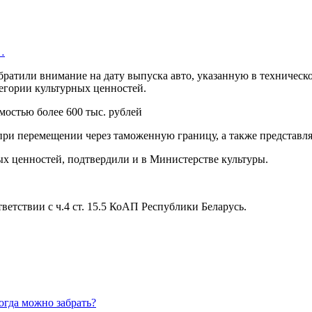
…
атили внимание на дату выпуска авто, указанную в техническо
атегории культурных ценностей.
 при перемещении через таможенную границу, а также представ
ных ценностей, подтвердили и в Министерстве культуры.
етствии с ч.4 ст. 15.5 КоАП Республики Беларусь.
огда можно забрать?