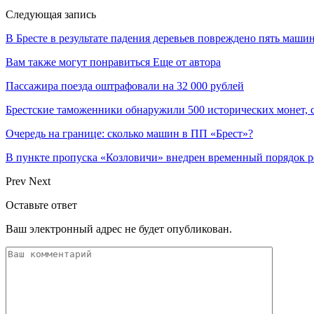
Следующая запись
В Бресте в результате падения деревьев повреждено пять маши
Вам также могут понравиться
Еще от автора
Пассажира поезда оштрафовали на 32 000 рублей
Брестские таможенники обнаружили 500 исторических монет, 
Очередь на границе: сколько машин в ПП «Брест»?
В пункте пропуска «Козловичи» внедрен временный порядок 
Prev
Next
Оставьте ответ
Ваш электронный адрес не будет опубликован.