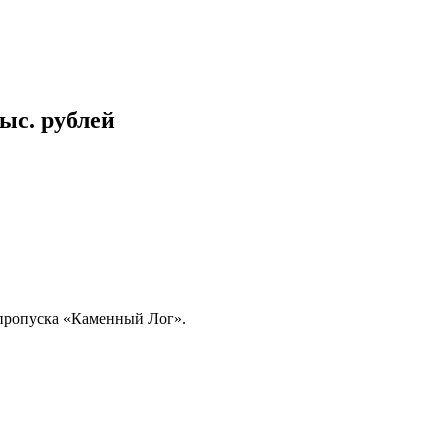
ыс. рублей
 пропуска «Каменный Лог».