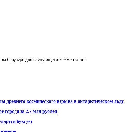
том браузере для следующего комментария.
ды древнего космического взрыва в антарктическом льду
е города за 2,7 млн рублей
ларуси буксует
гажников