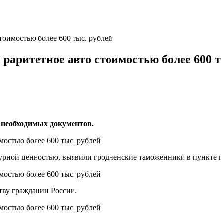
тоимостью более 600 тыс. рублей
раритетное авто стоимостью более 600 т
з необходимых документов.
турной ценностью, выявили гродненские таможенники в пункте
тву гражданин России.