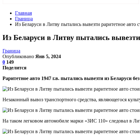
Главная
Граница
Из Беларуси в Литву пытались вывезти раритетное авто с
Из Беларуси в Литву пытались вывезти 
Граница
Опубликовано
Янв 5, 2024
0
149
Поделится
Раритетное авто 1947 г.в. пытались вывезти из Беларуси бе
Незаконный вывоз транспортного средства, являющегося куль
На таком легковом автомобиле марки «ЗИС 110» следовал в Ли