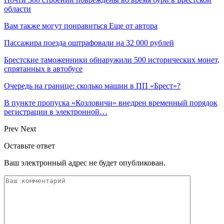
области
Вам также могут понравиться
Еще от автора
Пассажира поезда оштрафовали на 32 000 рублей
Брестские таможенники обнаружили 500 исторических монет,
спрятанных в автобусе
Очередь на границе: сколько машин в ПП «Брест»?
В пункте пропуска «Козловичи» внедрен временный порядок
регистрации в электронной…
Prev
Next
Оставьте ответ
Ваш электронный адрес не будет опубликован.