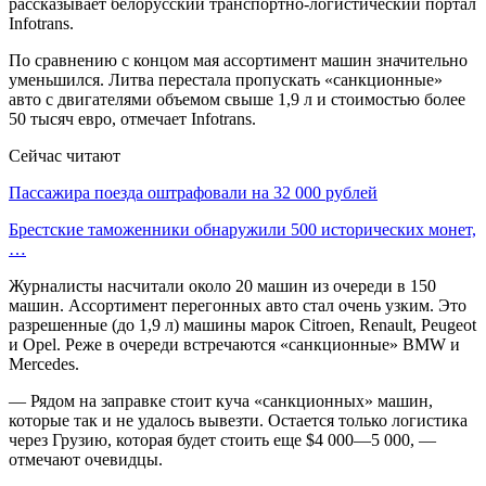
рассказывает белорусский транспортно-логистический портал
Infotrans.
По сравнению с концом мая ассортимент машин значительно
уменьшился. Литва перестала пропускать «санкционные»
авто с двигателями объемом свыше 1,9 л и стоимостью более
50 тысяч евро, отмечает Infotrans.
Сейчас читают
Пассажира поезда оштрафовали на 32 000 рублей
Брестские таможенники обнаружили 500 исторических монет,
…
Журналисты насчитали около 20 машин из очереди в 150
машин. Ассортимент перегонных авто стал очень узким. Это
разрешенные (до 1,9 л) машины марок Citroen, Renault, Peugeot
и Opel. Реже в очереди встречаются «санкционные» BMW и
Mercedes.
— Рядом на заправке стоит куча «санкционных» машин,
которые так и не удалось вывезти. Остается только логистика
через Грузию, которая будет стоить еще $4 000—5 000, —
отмечают очевидцы.