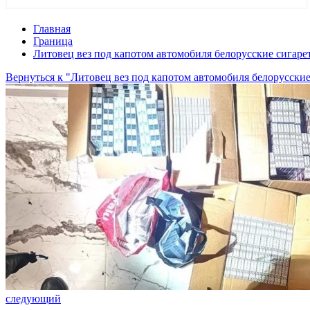
Главная
Граница
Литовец вез под капотом автомобиля белорусские сигаре
Вернуться к "Литовец вез под капотом автомобиля белорусские
следующий