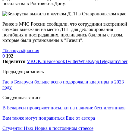
посольства в Ростове-на-Дону.
Ранее в МЧС России сообщили, что сотрудники экстренной
службы выезжали на место ДТП для деблокирования
погибших и пострадавших, проливались баллоны с газом,
которые были установлены в "Газели".
#беларусь
#россия
0
192
Поделится
VK
OK.ru
Facebook
Twitter
WhatsApp
Telegram
Viber
Предыдущая запись
Где в Беларуси больше всего подорожали квартиры в 2023
году
Следующая запись
В Беларуси проверяют посылки на наличие беспилотников
Вам также могут понравиться
Еще от автора
Студенты Нью-Йорка в постоянном стрессе