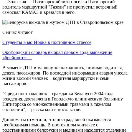
— Зольская — Пятигорск вблизи поселка Пятигорский –
водитель маршрутной "Газели" не пропустил встречный
самосвал КАМАЗ и врезался в него.
Сейчас читают
Студенты Нью-Йорка в постоянном стрессе
Оксфордский словарь выбрал словом года выражение
«брейнрот».…
В момент ДТП в маршрутке находились, помимо водителя,
девять пассажиров. По последней информации авария унесла
жизни восьми человек – водителя маршрутки и семи
пассажиров.
"Среди пострадавших – гражданка Беларуси 2004 года
рождения, доставлена в Городскую клиническую больницу
Пятигорска со множественными травмами в тяжелом
состоянии", – рассказали в посольстве.
Дипломаты отметили, что пострадавшей оказывается
необходимая помощь. В постоянном контакте с
родственниками белоруски и медиками находится отделение