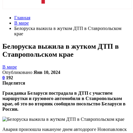
Главная
В мире
Белоруска выжила в жутком ДТП в Ставропольском
крае
Белоруска выжила в жутком ДТП в
Ставропольском крае
В мире
Опубликовано
Янв 10, 2024
0
192
Поделится
Гражданка Беларуси пострадала в ДТП с участием
маршрутки и грузового автомобиля в Ставропольском
крае, об это во вторник сообщило посольство Беларуси в
России.
Авария произошла накануне днем автодороге Новопавловск