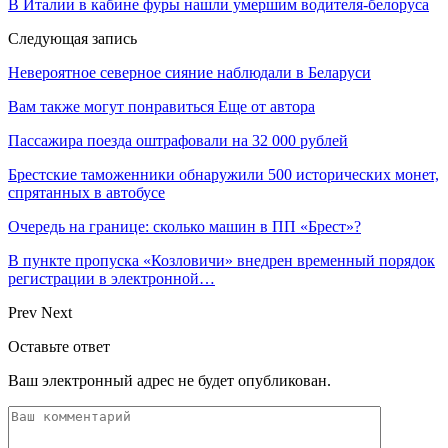
В Италии в кабине фуры нашли умершим водителя-белоруса
Следующая запись
Невероятное северное сияние наблюдали в Беларуси
Вам также могут понравиться
Еще от автора
Пассажира поезда оштрафовали на 32 000 рублей
Брестские таможенники обнаружили 500 исторических монет,
спрятанных в автобусе
Очередь на границе: сколько машин в ПП «Брест»?
В пункте пропуска «Козловичи» внедрен временный порядок
регистрации в электронной…
Prev
Next
Оставьте ответ
Ваш электронный адрес не будет опубликован.