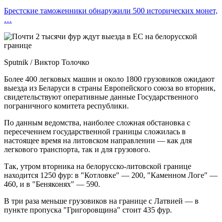
Брестские таможенники обнаружили 500 исторических монет,
…
Sputnik / Виктор Толочко
Более 400 легковых машин и около 1800 грузовиков ожидают
выезда из Беларуси в страны Европейского союза во вторник,
свидетельствуют оперативные данные Государственного
пограничного комитета республики.
По данным ведомства, наиболее сложная обстановка с
пересечением государственной границы сложилась в
настоящее время на литовском направлении — как для
легкового транспорта, так и для грузового.
Так, утром вторника на белорусско-литовской границе
находится 1250 фур: в "Котловке" — 200, "Каменном Логе" —
460, и в "Беняконях" — 590.
В три раза меньше грузовиков на границе с Латвией — в
пункте пропуска "Григоровщина" стоит 435 фур.