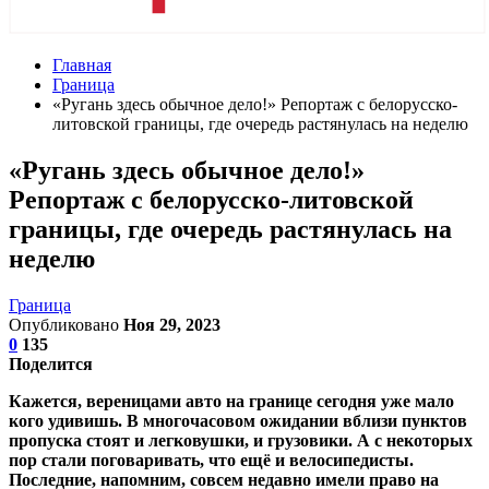
Главная
Граница
«Ругань здесь обычное дело!» Репортаж с белорусско-
литовской границы, где очередь растянулась на неделю
«Ругань здесь обычное дело!»
Репортаж с белорусско-литовской
границы, где очередь растянулась на
неделю
Граница
Опубликовано
Ноя 29, 2023
0
135
Поделится
Кажется, вереницами авто на границе сегодня уже мало
кого удивишь. В многочасовом ожидании вблизи пунктов
пропуска стоят и легковушки, и грузовики. А с некоторых
пор стали поговаривать, что ещё и велосипедисты.
Последние, напомним, совсем недавно имели право на