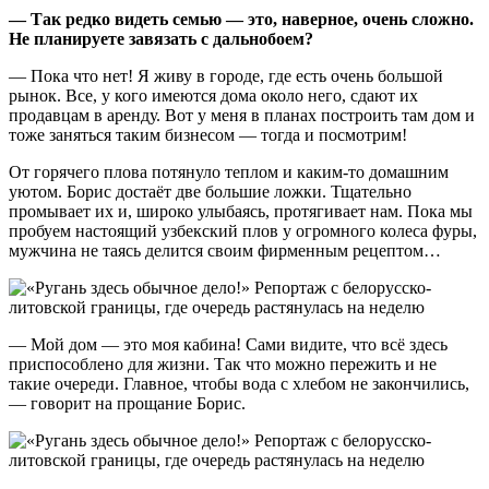
— Так редко видеть семью — это, наверное, очень сложно.
Не планируете завязать с дальнобоем?
— Пока что нет! Я живу в городе, где есть очень большой
рынок. Все, у кого имеются дома около него, сдают их
продавцам в аренду. Вот у меня в планах построить там дом и
тоже заняться таким бизнесом — тогда и посмотрим!
От горячего плова потянуло теплом и каким-то домашним
уютом. Борис достаёт две большие ложки. Тщательно
промывает их и, широко улыбаясь, протягивает нам. Пока мы
пробуем настоящий узбекский плов у огромного колеса фуры,
мужчина не таясь делится своим фирменным рецептом…
— Мой дом — это моя кабина! Сами видите, что всё здесь
приспособлено для жизни. Так что можно пережить и не
такие очереди. Главное, чтобы вода с хлебом не закончились,
— говорит на прощание Борис.