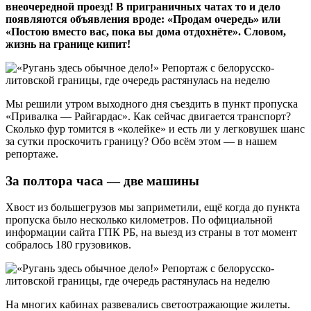
внеочередной проезд! В приграничных чатах то и дело
появляются объявления вроде: «Продам очередь» или
«Постою вместо вас, пока вы дома отдохнёте». Словом,
жизнь на границе кипит!
Мы решили утром выходного дня съездить в пункт пропуска
«Привалка — Райгардас». Как сейчас двигается транспорт?
Сколько фур томится в «колейке» и есть ли у легковушек шанс
за сутки проскочить границу? Обо всём этом — в нашем
репортаже.
За полтора часа — две машины
Хвост из большегрузов мы заприметили, ещё когда до пункта
пропуска было несколько километров. По официальной
информации сайта ГПК РБ, на выезд из страны в тот момент
собралось 180 грузовиков.
На многих кабинах развевались светоотражающие жилеты.