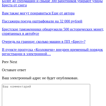
Более 40 спецмашин и свыше 300 работников убирают улицы
Бреста от снега
Вам также могут понравиться
Еще от автора
Пассажира поезда оштрафовали на 32 000 рублей
Брестские таможенники обнаружили 500 исторических монет,
спрятанных в автобусе
Очередь на границе: сколько машин в ПП «Брест»?
В пункте пропуска «Козловичи» внедрен временный порядок
регистрации в электронной…
Prev
Next
Оставьте ответ
Ваш электронный адрес не будет опубликован.