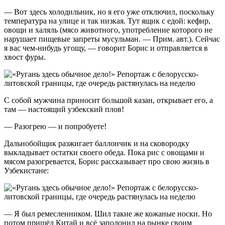
— Вот здесь холодильник, но я его уже отключил, поскольку
температура на улице и так низкая. Тут ящик с едой: кефир,
овощи и халяль (мясо животного, употребление которого не
нарушает пищевые запреты мусульман. — Прим. авт.). Сейчас
я вас чем-нибудь угощу, — говорит Борис и отправляется в
хвост фуры.
С собой мужчина приносит большой казан, открывает его, а
там — настоящий узбекский плов!
— Разогрею — и попробуете!
Дальнобойщик разжигает баллончик и на сковородку
выкладывает остатки своего обеда. Пока рис с овощами и
мясом разогревается, Борис рассказывает про свою жизнь в
Узбекистане:
— Я был ремесленником. Шил такие же кожаные носки. Но
потом пришёл Китай и всё заполонил на рынке своим