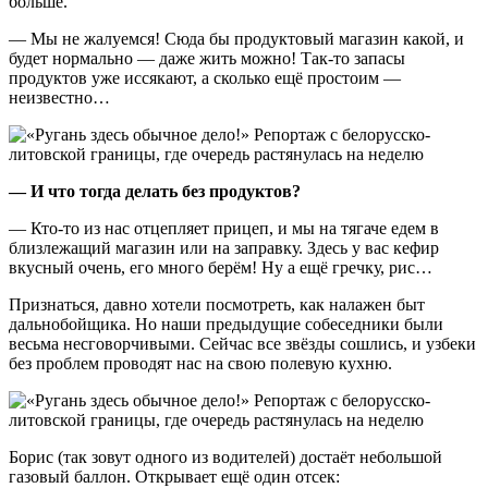
больше.
— Мы не жалуемся! Сюда бы продуктовый магазин какой, и
будет нормально — даже жить можно! Так-то запасы
продуктов уже иссякают, а сколько ещё простоим —
неизвестно…
— И что тогда делать без продуктов?
— Кто-то из нас отцепляет прицеп, и мы на тягаче едем в
близлежащий магазин или на заправку. Здесь у вас кефир
вкусный очень, его много берём! Ну а ещё гречку, рис…
Признаться, давно хотели посмотреть, как налажен быт
дальнобойщика. Но наши предыдущие собеседники были
весьма несговорчивыми. Сейчас все звёзды сошлись, и узбеки
без проблем проводят нас на свою полевую кухню.
Борис (так зовут одного из водителей) достаёт небольшой
газовый баллон. Открывает ещё один отсек: