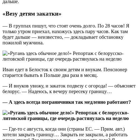
дальше.
«Везу детям закатки»
— В группах пишут, что стоят очень долго. По 28 часов! Я
только утром приехал, нахожусь здесь пару часов. Как там
будет дальше — неизвестно, — докладывает обстановку
пожилой мужчина.
Иван едет в Белосток к своим детям и внукам. Пенсионер
старается бывать в Польше два раза в месяц.
— И внуков увижу, и закаток подвезу с огорода! — объясняет
белорус. — Надеюсь, к вечеру пересеку границу…
— А здесь всегда пограничники так медленно работают?
— Где-то с августа, когда они (страны ЕС. — Прим. авт.)
хотели закрыть границу… Закрыть не закрыли, а работать