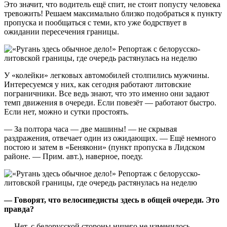
Это значит, что водитель ещё спит, не стоит попусту человека
тревожить! Решаем максимально близко подобраться к пункту
пропуска и пообщаться с теми, кто уже бодрствует в
ожидании пересечения границы.
У «колейки» легковых автомобилей столпились мужчины.
Интересуемся у них, как сегодня работают литовские
пограничники. Все ведь знают, что это именно они задают
темп движения в очереди. Если повезёт — работают быстро.
Если нет, можно и сутки простоять.
— За полтора часа — две машины! — не скрывая
раздражения, отвечает один из ожидающих. — Ещё немного
постою и затем в «Бенякони» (пункт пропуска в Лидском
районе. — Прим. авт.), наверное, поеду.
— Говорят, что велосипедисты здесь в общей очереди. Это
правда?
— Нет, с белорусской стороны ничего не изменилось.