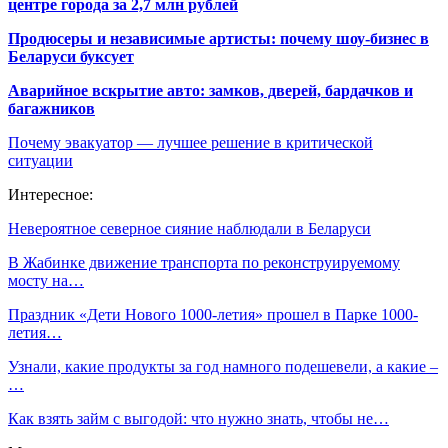
центре города за 2,7 млн рублей
Продюсеры и независимые артисты: почему шоу-бизнес в
Беларуси буксует
Аварийное вскрытие авто: замков, дверей, бардачков и
багажников
Почему эвакуатор — лучшее решение в критической
ситуации
Интересное:
Невероятное северное сияние наблюдали в Беларуси
В Жабинке движение транспорта по реконструируемому
мосту на…
Праздник «Дети Нового 1000-летия» прошел в Парке 1000-
летия…
Узнали, какие продукты за год намного подешевели, а какие –
…
Как взять займ с выгодой: что нужно знать, чтобы не…