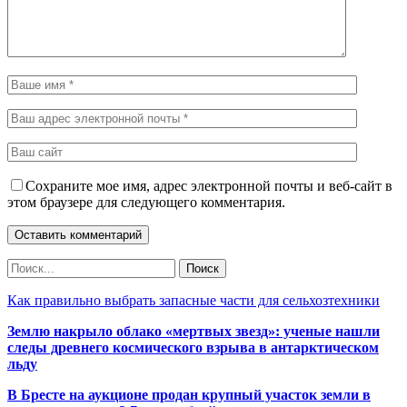
Сохраните мое имя, адрес электронной почты и веб-сайт в
этом браузере для следующего комментария.
Как правильно выбрать запасные части для сельхозтехники
Землю накрыло облако «мертвых звезд»: ученые нашли
следы древнего космического взрыва в антарктическом
льду
В Бресте на аукционе продан крупный участок земли в