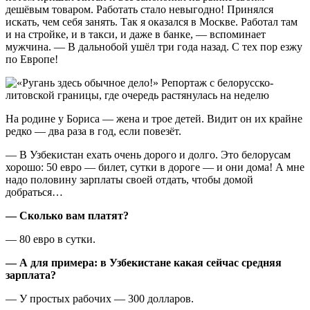
дешёвым товаром. Работать стало невыгодно! Принялся
искать, чем себя занять. Так я оказался в Москве. Работал там
и на стройке, и в такси, и даже в банке, — вспоминает
мужчина. — В дальнобой ушёл три года назад. С тех пор езжу
по Европе!
На родине у Бориса — жена и трое детей. Видит он их крайне
редко — два раза в год, если повезёт.
— В Узбекистан ехать очень дорого и долго. Это белорусам
хорошо: 50 евро — билет, сутки в дороге — и они дома! А мне
надо половину зарплаты своей отдать, чтобы домой
добраться…
— Сколько вам платят?
— 80 евро в сутки.
— А для примера: в Узбекистане какая сейчас средняя
зарплата?
— У простых рабочих — 300 долларов.