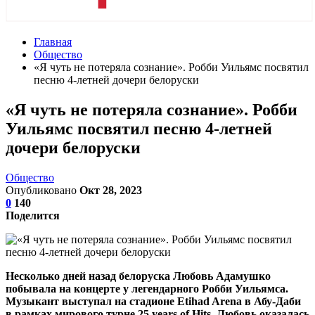
Главная
Общество
«Я чуть не потеряла сознание». Робби Уильямс посвятил
песню 4-летней дочери белоруски
«Я чуть не потеряла сознание». Робби
Уильямс посвятил песню 4-летней
дочери белоруски
Общество
Опубликовано
Окт 28, 2023
0
140
Поделится
Несколько дней назад белоруска Любовь Адамушко
побывала на концерте у легендарного Робби Уильямса.
Музыкант выступал на стадионе Etihad Arena в Абу-Даби
в рамках мирового турне 25 years of Hits. Любовь оказалась