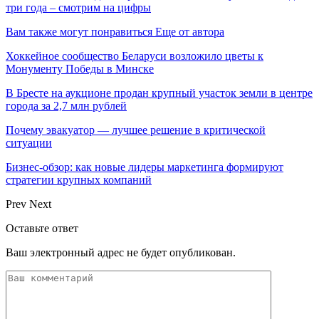
три года – смотрим на цифры
Вам также могут понравиться
Еще от автора
Хоккейное сообщество Беларуси возложило цветы к
Монументу Победы в Минске
В Бресте на аукционе продан крупный участок земли в центре
города за 2,7 млн рублей
Почему эвакуатор — лучшее решение в критической
ситуации
Бизнес-обзор: как новые лидеры маркетинга формируют
стратегии крупных компаний
Prev
Next
Оставьте ответ
Ваш электронный адрес не будет опубликован.