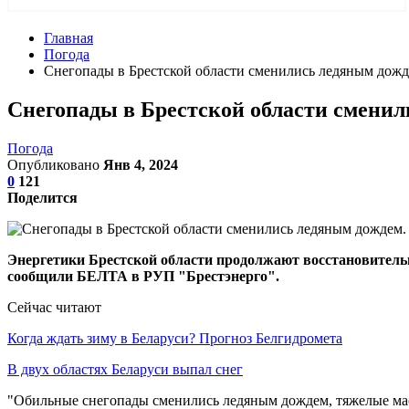
Главная
Погода
Снегопады в Брестской области сменились ледяным дожд
Снегопады в Брестской области сменил
Погода
Опубликовано
Янв 4, 2024
0
121
Поделится
Энергетики Брестской области продолжают восстановительн
сообщили БЕЛТА в РУП "Брестэнерго".
Сейчас читают
Когда ждать зиму в Беларуси? Прогноз Белгидромета
В двух областях Беларуси выпал снег
"Обильные снегопады сменились ледяным дождем, тяжелые масс