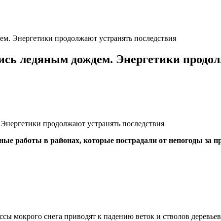
ем. Энергетики продолжают устранять последствия
ись ледяным дождем. Энергетики продол
ые работы в районах, которые пострадали от непогоды за п
ы мокрого снега приводят к падению веток и стволов деревьев