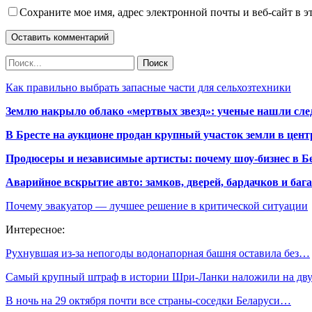
Сохраните мое имя, адрес электронной почты и веб-сайт в э
Как правильно выбрать запасные части для сельхозтехники
Землю накрыло облако «мертвых звезд»: ученые нашли сле
В Бресте на аукционе продан крупный участок земли в центр
Продюсеры и независимые артисты: почему шоу-бизнес в Бе
Аварийное вскрытие авто: замков, дверей, бардачков и ба
Почему эвакуатор — лучшее решение в критической ситуации
Интересное:
Рухнувшая из-за непогоды водонапорная башня оставила без…
Самый крупный штраф в истории Шри-Ланки наложили на д
В ночь на 29 октября почти все страны-соседки Беларуси…