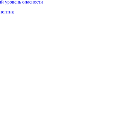
ый уровень опасности
иноптик