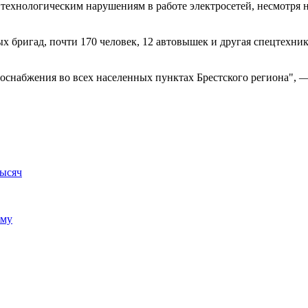
 технологическим нарушениям в работе электросетей, несмотря 
ых бригад, почти 170 человек, 12 автовышек и другая спецтехни
оснабжения во всех населенных пунктах Брестского региона", —
тысяч
ему