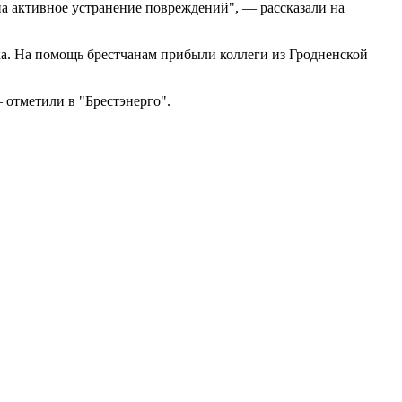
на активное устранение повреждений", — рассказали на
ка. На помощь брестчанам прибыли коллеги из Гродненской
 отметили в "Брестэнерго".