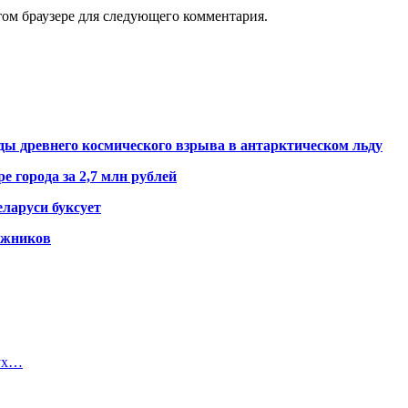
том браузере для следующего комментария.
ды древнего космического взрыва в антарктическом льду
е города за 2,7 млн рублей
ларуси буксует
гажников
вух…