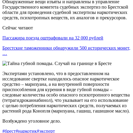
Обнаруженные вещи изъяты и направлены в управление
Государственного комитета судебных экспертиз по Брестской
области для проведения судебной экспертизы наркотических
средств, психотропных веществ, их аналогов и прекурсоров.
Сейчас читают
Пассажира поезда оштрафовали на 32 000 рублей
Брестские таможенники обнаружили 500 исторических монет,
…
Экспертами установлено, что в предоставленном на
исследование свертке находилось опасное наркотическое
средство – марихуана, а на внутренней поверхности
приспособления для курения в виде губной помады –
следовые количества особо опасного психотропного вещества
(тетрагидроканнабинол), что указывает на его использование
с целью потребления наркотических средств, получаемых из
растений рода Конопля (марихуана, гашиш, гашишное масло).
Возбуждено уголовное дело.
#брест
#наркотик
#эксперт