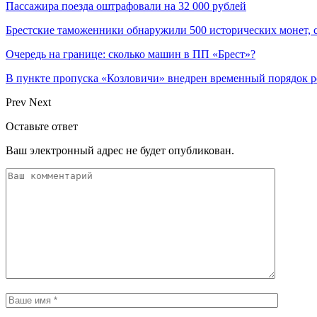
Пассажира поезда оштрафовали на 32 000 рублей
Брестские таможенники обнаружили 500 исторических монет, 
Очередь на границе: сколько машин в ПП «Брест»?
В пункте пропуска «Козловичи» внедрен временный порядок 
Prev
Next
Оставьте ответ
Ваш электронный адрес не будет опубликован.