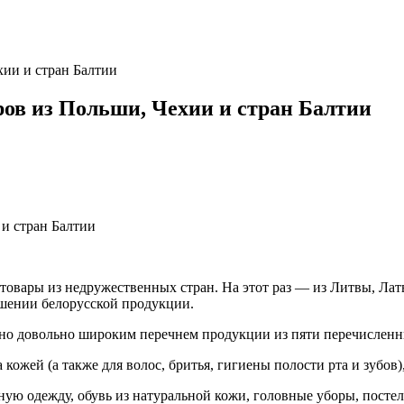
хии и стран Балтии
ров из Польши, Чехии и стран Балтии
 товары из недружественных стран. На этот раз — из Литвы, Лат
шении белорусской продукции.
ено довольно широким перечнем продукции из пяти перечисленн
 кожей (а также для волос, бритья, гигиены полости рта и зубов)
ую одежду, обувь из натуральной кожи, головные уборы, постел