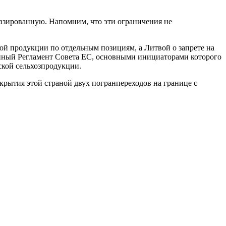
газированную. Напомним, что эти ограничения не
вой продукции по отдельным позициям, а Литвой о запрете на
енный Регламент Совета ЕС, основными инициаторами которого
ской сельхозпродукции.
крытия этой страной двух погранпереходов на границе с