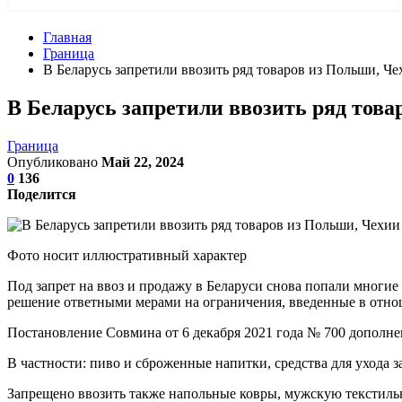
Главная
Граница
В Беларусь запретили ввозить ряд товаров из Польши, Че
В Беларусь запретили ввозить ряд това
Граница
Опубликовано
Май 22, 2024
0
136
Поделится
Фото носит иллюстративный характер
Под запрет на ввоз и продажу в Беларуси снова попали многие
решение ответными мерами на ограничения, введенные в отно
Постановление Совмина от 6 декабря 2021 года № 700 дополн
В частности: пиво и сброженные напитки, средства для ухода за
Запрещено ввозить также напольные ковры, мужскую текстильн