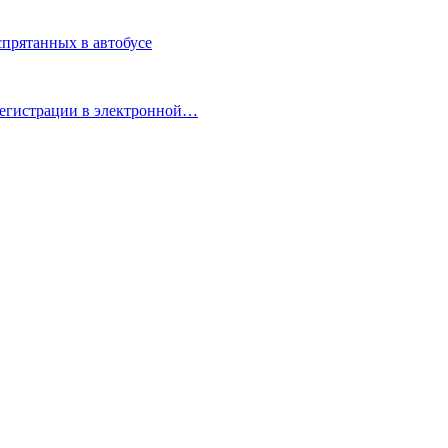
спрятанных в автобусе
регистрации в электронной…