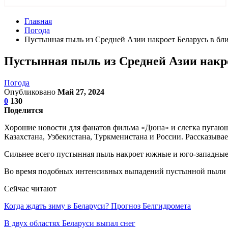
Главная
Погода
Пустынная пыль из Средней Азии накроет Беларусь в б
Пустынная пыль из Средней Азии накр
Погода
Опубликовано
Май 27, 2024
0
130
Поделится
Хорошие новости для фанатов фильма «Дюна» и слегка пугающи
Казахстана, Узбекистана, Туркменистана и России. Рассказываем
Сильнее всего пустынная пыль накроет южные и юго-западные 
Во время подобных интенсивных выпадений пустынной пыли м
Сейчас читают
Когда ждать зиму в Беларуси? Прогноз Белгидромета
В двух областях Беларуси выпал снег