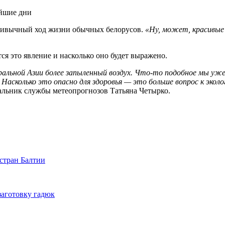
привычный ход жизни обычных белорусов.
«Ну, может, красивые
ся это явление и насколько оно будет выражено.
льной Азии более запыленный воздух. Что-то подобное мы уже 
 Насколько это опасно для здоровья — это больше вопрос к экол
ачальник службы метеопрогнозов Татьяна Четырко.
 стран Балтии
заготовку гадюк