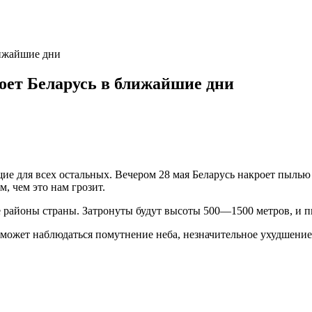
лижайшие дни
оет Беларусь в ближайшие дни
е для всех остальных. Вечером 28 мая Беларусь накроет пылью 
, чем это нам грозит.
районы страны. Затронуты будут высоты 500—1500 метров, и пик 
ожет наблюдаться помутнение неба, незначительное ухудшение