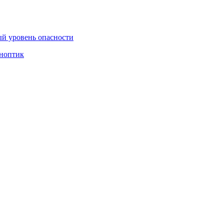
ый уровень опасности
иноптик