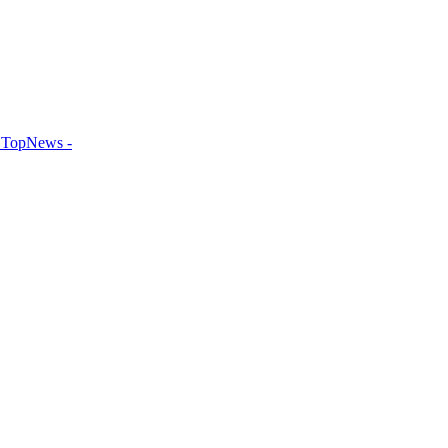
TopNews -