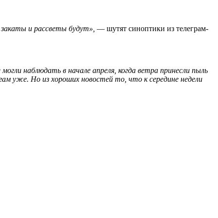
 закаты и рассветы будут»,
— шутят синоптики из телеграм-
могли наблюдать в начале апреля, когда ветра принесли пыль
огам уже. Но из хороших новостей то, что к середине недели