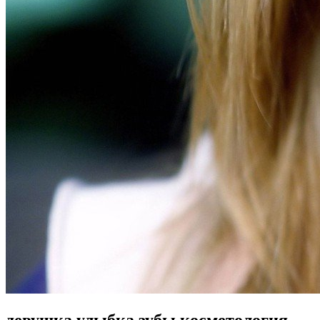
девушка улыбка зубы косметология