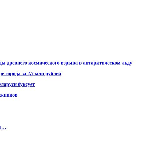
ды древнего космического взрыва в антарктическом льду
е города за 2,7 млн рублей
ларуси буксует
гажников
ся…