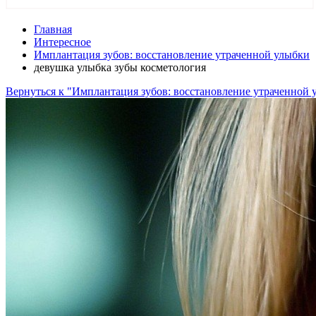
Главная
Интересное
Имплантация зубов: восстановление утраченной улыбки
девушка улыбка зубы косметология
Вернуться к "Имплантация зубов: восстановление утраченной 