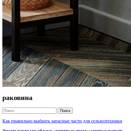
раковина
Как правильно выбрать запасные части для сельхозтехники
Землю накрыло облако «мертвых звезд»: ученые нашли