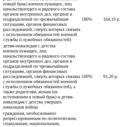
новый брак) военнослужащих, лиц
начальствующего и рядового состава
органов внутренних дел, органов и
подразделений по чрезвычайным
180%
164,16 р.
ситуациям, органов финансовых
расследований, смерть которых связана
с исполнением обязанностей военной
службы (служебных обязанностей)
детям-инвалидам с детства
военнослужащих, лиц
начальствующего и рядового состава
органов внутренних дел, органов и
подразделений по чрезвычайным
ситуациям, органов финансовых
расследований, смерть которых связана
100%
91,20 р.
с исполнением обязанностей военной
службы (служебных обязанностей), а
также родителям, женам (не
вступившим в новый брак) и детям-
инвалидам с детства умерших
инвалидов войны
гражданам, необоснованно
репрессированным по политическим,
социальным, национальным,