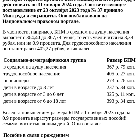
действовать по 31 января 2024 года.
Соответствующее
постановление от 23 октября 2023 года № 37 приняло
Минтруда и соцзащиты. Оно опубликовано на
Национальном правовом портале.
В частности, например, БПМ в среднем на душу населения
вырастет с 364,40 до 367,79 рубля, то есть увеличится на 3,39
рубля, или на 0,9 процента. Для трудоспособного населения
он станет равен 405,27 рубля, и так далее.
Социально-демографическая группа
Размер БПМ
в среднем на душу населения
367 р. 79 коп.
трудоспособное население
405 р. 27 коп.
пенсионеры
273 р. 26 коп.
дети в возрасте до 3 лет
237 р. 34 коп.
дети в возрасте от 3 до 6 лет
325 р. 11 коп.
дети в возрасте от 6 до 18 лет
393 р. 34 коп.
Вслед за повышением размера БПМ с 1 ноября 2023 года на
0,9 процента вырастут размеры государственных пособий
семьям, воспитывающим детей. Они составят:
Пособие в связи с рождением