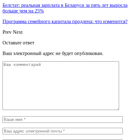
Белстат: реальная зарплата в Беларуси за пять лет выросла
больше чем на 25%
Программа семейного капитала продлена: что изменится?
Prev
Next
Оставьте ответ
Ваш электронный адрес не будет опубликован.