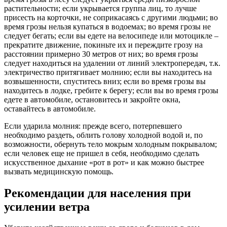
растительности; если укрывается группа лиц, то лучше
присесть на корточки, не соприкасаясь с другими людьми; во
время грозы нельзя купаться в водоемах; во время грозы не
следует бегать; если вы едете на велосипеде или мотоцикле –
прекратите движение, покиньте их и переждите грозу на
расстоянии примерно 30 метров от них; во время грозы
следует находиться на удалении от линий электропередач, т.к.
электричество притягивает молнию; если вы находитесь на
возвышенности, спуститесь вниз; если во время грозы вы
находитесь в лодке, гребите к берегу; если вы во время грозы
едете в автомобиле, остановитесь и закройте окна,
оставайтесь в автомобиле.
Если ударила молния: прежде всего, потерпевшего
необходимо раздеть, облить голову холодной водой и, по
возможности, обернуть тело мокрым холодным покрывалом;
если человек еще не пришел в себя, необходимо сделать
искусственное дыхание «рот в рот» и как можно быстрее
вызвать медицинскую помощь.
Рекомендации для населения при
усилении ветра