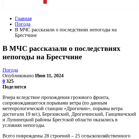
Главная
Погода
В МЧС рассказали о последствиях непогоды на
Брестчине
В МЧС рассказали о последствиях
непогоды на Брестчине
Погода
Опубликовано
Июн 11, 2024
0
325
Поделится
Вчера вследствие прохождения грозового фронта,
сопровождавшегося порывами ветра (по данным
метеорологической станции «Дрогичин», порывы ветра
достигали 19 м/с), Березовский, Дрогичинский, Ганцевичский
и Лунинецкий районы Брестской области оказались в
условиях непогоды.
Всего повреждены 28 строений – 25 сельскохозяйственного