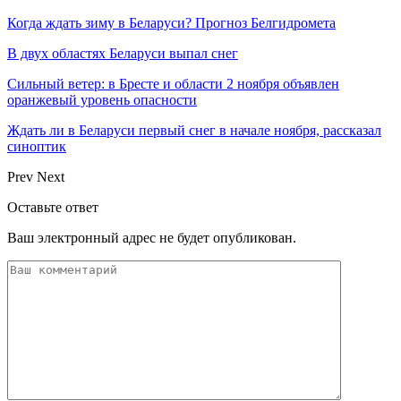
Когда ждать зиму в Беларуси? Прогноз Белгидромета
В двух областях Беларуси выпал снег
Сильный ветер: в Бресте и области 2 ноября объявлен
оранжевый уровень опасности
Ждать ли в Беларуси первый снег в начале ноября, рассказал
синоптик
Prev
Next
Оставьте ответ
Ваш электронный адрес не будет опубликован.