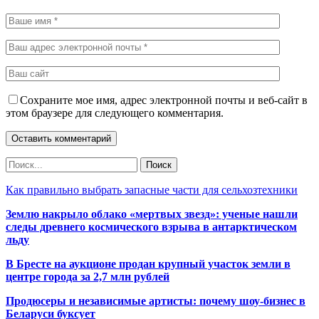
Сохраните мое имя, адрес электронной почты и веб-сайт в
этом браузере для следующего комментария.
Как правильно выбрать запасные части для сельхозтехники
Землю накрыло облако «мертвых звезд»: ученые нашли
следы древнего космического взрыва в антарктическом
льду
В Бресте на аукционе продан крупный участок земли в
центре города за 2,7 млн рублей
Продюсеры и независимые артисты: почему шоу-бизнес в
Беларуси буксует